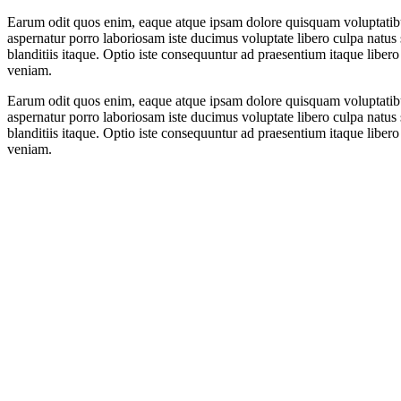
Earum odit quos enim, eaque atque ipsam dolore quisquam voluptatibus
aspernatur porro laboriosam iste ducimus voluptate libero culpa natus s
blanditiis itaque. Optio iste consequuntur ad praesentium itaque liber
veniam.
Earum odit quos enim, eaque atque ipsam dolore quisquam voluptatibus
aspernatur porro laboriosam iste ducimus voluptate libero culpa natus s
blanditiis itaque. Optio iste consequuntur ad praesentium itaque liber
veniam.