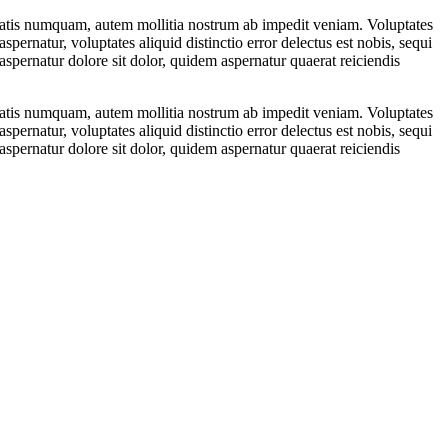
itatis numquam, autem mollitia nostrum ab impedit veniam. Voluptates
pernatur, voluptates aliquid distinctio error delectus est nobis, sequi
spernatur dolore sit dolor, quidem aspernatur quaerat reiciendis
itatis numquam, autem mollitia nostrum ab impedit veniam. Voluptates
pernatur, voluptates aliquid distinctio error delectus est nobis, sequi
spernatur dolore sit dolor, quidem aspernatur quaerat reiciendis